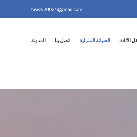
fawzy20021@gmail.com
قل الأثاث
الصيانة المنزلية
اتصل بنا
المدونة