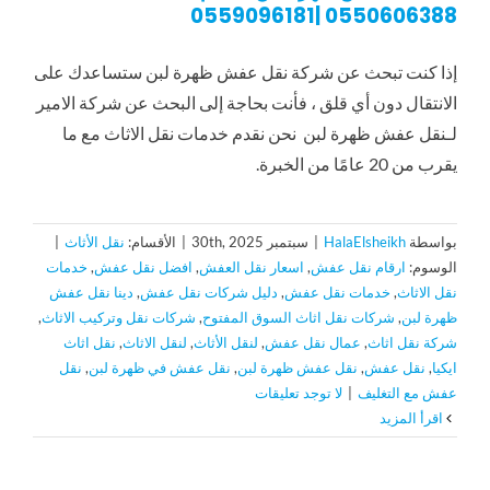
0550606388 |0559096181
إذا كنت تبحث عن شركة نقل عفش ظهرة لبن ستساعدك على
الانتقال دون أي قلق ، فأنت بحاجة إلى البحث عن شركة الامير
لـنقل عفش ظهرة لبن نحن نقدم خدمات نقل الاثاث مع ما
يقرب من 20 عامًا من الخبرة.
بواسطة
HalaElsheikh
|
سبتمبر 30th, 2025
|
الأقسام:
نقل الأثاث
|
الوسوم:
ارقام نقل عفش
,
اسعار نقل العفش
,
افضل نقل عفش
,
خدمات
نقل الاثاث
,
خدمات نقل عفش
,
دليل شركات نقل عفش
,
دينا نقل عفش
ظهرة لبن
,
شركات نقل اثاث السوق المفتوح
,
شركات نقل وتركيب الاثاث
,
شركة نقل اثاث
,
عمال نقل عفش
,
لنقل الأثاث
,
لنقل الاثاث
,
نقل اثاث
ايكيا
,
نقل عفش
,
نقل عفش ظهرة لبن
,
نقل عفش في ظهرة لبن
,
نقل
عفش مع التغليف
|
لا توجد تعليقات
‫اقرأ المزيد