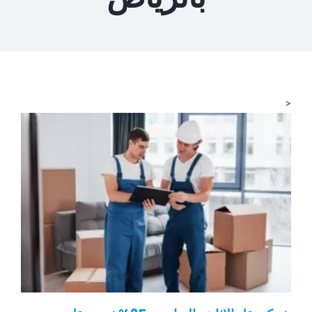
المدونة
<