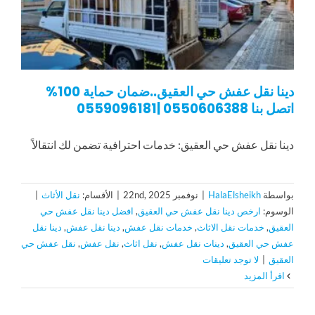
دينا نقل عفش حي العقيق..ضمان حماية 100%
اتصل بنا 0550606388 |0559096181
دينا نقل عفش حي العقيق: خدمات احترافية تضمن لك انتقالاً
بواسطة
HalaElsheikh
|
نوفمبر 22nd, 2025
|
الأقسام:
نقل الأثاث
|
الوسوم:
ارخص دينا نقل عفش حي العقيق
,
افضل دينا نقل عفش حي
العقيق
,
خدمات نقل الاثاث
,
خدمات نقل عفش
,
دينا نقل عفش
,
دينا نقل
عفش حي العقيق
,
دينات نقل عفش
,
نقل اثاث
,
نقل عفش
,
نقل عفش حي
العقيق
|
لا توجد تعليقات
‫اقرأ المزيد