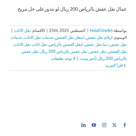
عمال نقل عفش بالرياض 200 ريال لو بتدورعلى حل مريح
بواسطة
HalaElsheikh
|
أغسطس 25th, 2025
|
الأقسام:
نقل الأثاث
|
الوسوم:
ارقام نقل عفش
,
اسعار نقل العفش
,
خدمات نقل الاثاث
,
خدمات
نقل عفش
,
دينا نقل عفش
,
لنقل العفش بالرياض
,
نقل اثاث
,
نقل الاثاث
,
نقل العفش
,
نقل عفش
,
نقل عفش بالرياض 200 ريال
,
نقل عفش
بالرياض 200 ريال تأجير ونيت
|
لا توجد تعليقات
‫اقرأ المزيد