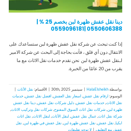
دينا نقل عفش ظهرة لبن بخصم 25 % |
0550606388 |0559096181
إذا كنت تبحث عن شركة نقل عفش ظهرة لبن ستساعدك على
الانتقال دون أي قلق ، فأنت بحاجة إلى البحث عن شركة الامير
لـنقل عفش ظهرة لبن نحن نقدم خدمات نقل الاثاث مع ما
يقرب من 20 عامًا من الخبرة.
بواسطة
HalaElsheikh
|
سبتمبر 30th, 2025
|
الأقسام:
نقل الأثاث
|
الوسوم:
ارقام نقل عفش
,
اسعار نقل العفش
,
افضل نقل عفش
,
خدمات
نقل الاثاث
,
خدمات نقل عفش
,
دليل شركات نقل عفش
,
دينا نقل عفش
ظهرة لبن
,
شركات نقل اثاث السوق المفتوح
,
شركات نقل وتركيب الاثاث
,
شركة نقل اثاث
,
عمال نقل عفش
,
لنقل الأثاث
,
لنقل الاثاث
,
نقل اثاث
ايكيا
,
نقل عفش
,
نقل عفش ظهرة لبن
,
نقل عفش في ظهرة لبن
,
نقل
عفش مع التغليف
|
لا توجد تعليقات